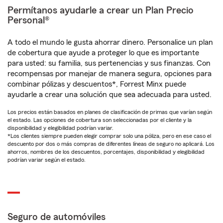
Permítanos ayudarle a crear un Plan Precio
Personal®
A todo el mundo le gusta ahorrar dinero. Personalice un plan
de cobertura que ayude a proteger lo que es importante
para usted: su familia, sus pertenencias y sus finanzas. Con
recompensas por manejar de manera segura, opciones para
combinar pólizas y descuentos*, Forrest Minx puede
ayudarle a crear una solución que sea adecuada para usted.
Los precios están basados en planes de clasificación de primas que varían según
el estado. Las opciones de cobertura son seleccionadas por el cliente y la
disponibilidad y elegibilidad podrían variar.
*Los clientes siempre pueden elegir comprar solo una póliza, pero en ese caso el
descuento por dos o más compras de diferentes líneas de seguro no aplicará. Los
ahorros, nombres de los descuentos, porcentajes, disponibilidad y elegibilidad
podrían variar según el estado.
Seguro de automóviles