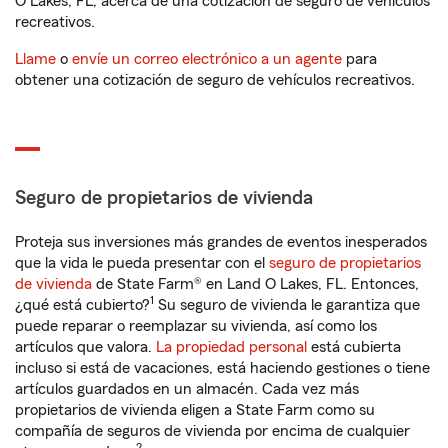
O Lakes, FL, acerca de una cotización de seguro de vehículos
recreativos.
Llame
o
envíe un correo electrónico a un agente
para
obtener una cotización de seguro de vehículos recreativos.
Seguro de propietarios de vivienda
Proteja sus inversiones más grandes de eventos inesperados
que la vida le pueda presentar con el
seguro de propietarios
de vivienda
de State Farm® en Land O Lakes, FL. Entonces,
1
¿qué está cubierto?
Su seguro de vivienda le garantiza que
puede reparar o reemplazar su vivienda, así como los
artículos que valora.
La propiedad personal
está cubierta
incluso si está de vacaciones, está haciendo gestiones o tiene
artículos guardados en un almacén. Cada vez más
propietarios de vivienda eligen a State Farm como su
compañía de seguros de vivienda por encima de cualquier
2