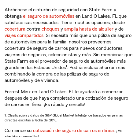
Abróchese el cinturón de seguridad con State Farm y
obtenga
el seguro de automóviles
en Land O Lakes, FL que
satisface sus necesidades. Tiene muchas opciones, desde
cobertura
contra
choques
y
amplia hasta de alquiler
y de
viajes compartidos
. Si necesita más que una póliza de seguro
de automóviles para la familia, nosotros proveemos
cobertura de seguro de carros para nuevos conductores,
viajeros de negocios, coleccionistas y más. Sin mencionar que
State Farm es el proveedor de seguro de automóviles más
1
grande en los Estados Unidos
. Podría incluso ahorrar más
combinando la compra de las pólizas de seguro de
automóviles y de vivienda.
Forrest Minx en Land O Lakes, FL le ayudará a comenzar
después de que haya completado una cotización de seguro
de carros en línea. ¡Es rápido y sencillo!
1. Clasificación y datos de S&P Global Market Intelligence basados en primas
directas escritas a fecha del 2018.
Comience su
cotización de seguro de carros en línea
. ¡Es